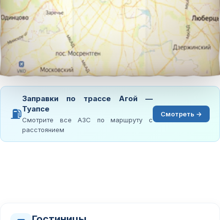
Заправки по трассе Агой —
Туапсе
⛽
Смотреть →
Смотрите все АЗС по маршруту с
расстоянием
Гостиницы