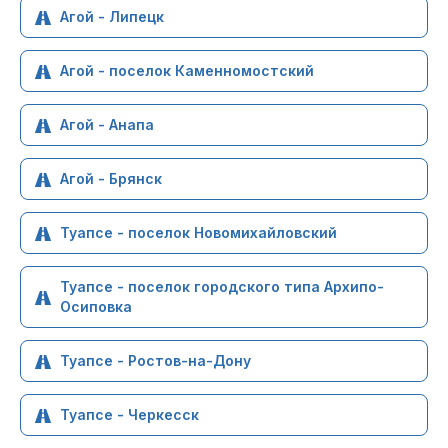
Агой - Липецк
Агой - поселок Каменномостский
Агой - Анапа
Агой - Брянск
Туапсе - поселок Новомихайловский
Туапсе - поселок городского типа Архипо-
Осиповка
Туапсе - Ростов-на-Дону
Туапсе - Черкесск