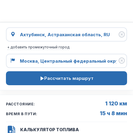
+ добавить промежуточный город
Рассчитать маршрут
1 120 км
РАССТОЯНИЕ:
15 ч 8 мин
ВРЕМЯ В ПУТИ:
КАЛЬКУЛЯТОР ТОПЛИВА