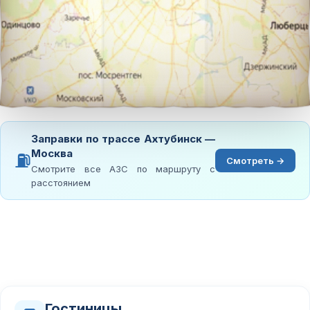
Заправки по трассе Ахтубинск —
Москва
⛽
Смотреть →
Смотрите все АЗС по маршруту с
расстоянием
Гостиницы