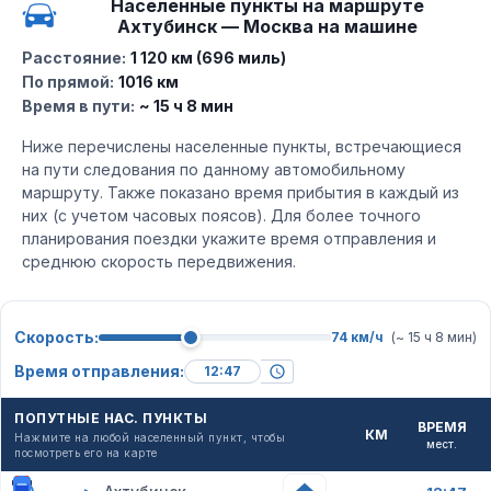
Населенные пункты на маршруте
Ахтубинск — Москва на машине
Расстояние:
1 120 км (696 миль)
По прямой:
1016 км
Время в пути:
~ 15 ч 8 мин
Ниже перечислены населенные пункты, встречающиеся
на пути следования по данному автомобильному
маршруту. Также показано время прибытия в каждый из
них (с учетом часовых поясов). Для более точного
планирования поездки укажите время отправления и
среднюю скорость передвижения.
Скорость:
74 км/ч
(~ 15 ч 8 мин)
Время отправления:
ПОПУТНЫЕ НАС. ПУНКТЫ
ВРЕМЯ
КМ
Нажмите на любой населенный пункт, чтобы
мест.
посмотреть его на карте