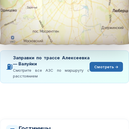
Заправки по трассе Алексеевка
— Валуйки
⛽
Смотреть →
Смотрите все АЗС по маршруту с
расстоянием
Гостиницы