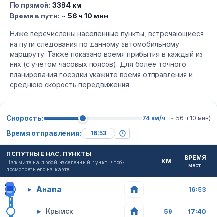
По прямой:
3384 км
Время в пути:
~ 56 ч 10 мин
Ниже перечислены населенные пункты, встречающиеся
на пути следования по данному автомобильному
маршруту. Также показано время прибытия в каждый из
них (с учетом часовых поясов). Для более точного
планирования поездки укажите время отправления и
среднюю скорость передвижения.
Скорость:
74 км/ч
(~ 56 ч 10 мин)
Время отправления:
ПОПУТНЫЕ НАС. ПУНКТЫ
ВРЕМЯ
КМ
Нажмите на любой населенный пункт, чтобы
мест.
посмотреть его на карте
Анапа
▸
16:53
▸
Крымск
59
17:40