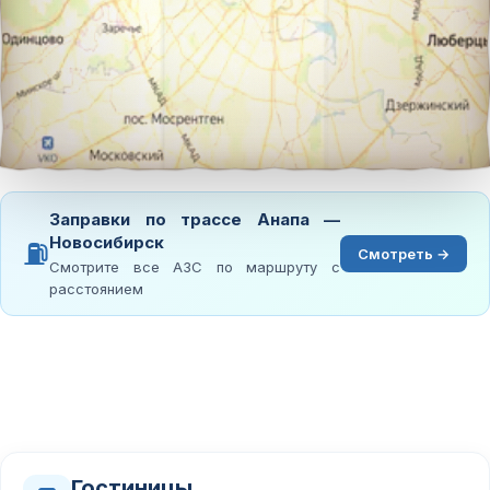
Заправки по трассе Анапа —
Новосибирск
⛽
Смотреть →
Смотрите все АЗС по маршруту с
расстоянием
Гостиницы