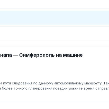
Анапа — Симферополь на машине
а пути следования по данному автомобильному маршруту. Та
ля более точного планирования поездки укажите время отпра