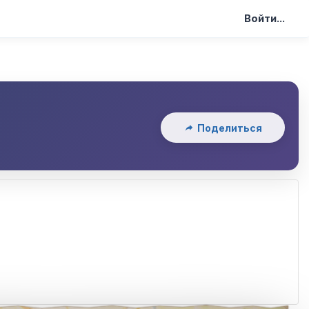
Войти...
я
Поделиться