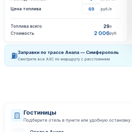
Цена топлива
руб./л
29
Топлива всего
л
2 006
Стоимость
руб.
Заправки по трассе Анапа — Симферополь
⛽
Смотрите все АЗС по маршруту с расстоянием
Гостиницы
Подберите отель в пункте или удобную остановку
Отели в Анапе