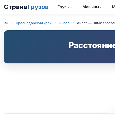
Страна
Грузов
Грузы
Машины
М
RU
Краснодарский край
Анапа
Анапа — Симферопол
Расстояни