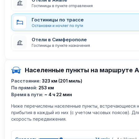
Гостиницы в пункте отправления
Гостиницы по трассе
Остановки и ночлег по пути
Отели в Симферополе
Гостиницы в пункте назначения
Населенные пункты на маршруте 
Расстояние:
323 км (201 миль)
По прямой:
253 км
Время в пути:
~ 4 ч 22 мин
Ниже перечислены населенные пункты, встречающиеся н
прибытия в каждый из них (с учетом часовых поясов). Д
скорость передвижения.