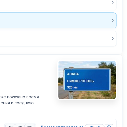
кже показано время
вления и среднюю