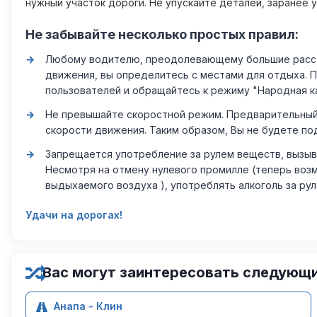
нужный участок дороги. Не упускайте деталей, заранее 
Не забывайте несколько простых правил:
Любому водителю, преодолевающему большие расстоя
движения, вы определитесь с местами для отдыха. 
пользователей и обращайтесь к режиму "Народная к
Не превышайте скоростной режим. Предварительный 
скорости движения. Таким образом, Вы не будете по
Запрещается употребление за рулем веществ, вызыв
Несмотря на отмену нулевого промилле (теперь возм
выдыхаемого воздуха ), употреблять алкоголь за ру
Удачи на дорогах!
Вас могут заинтересовать следующ
Анапа - Клин