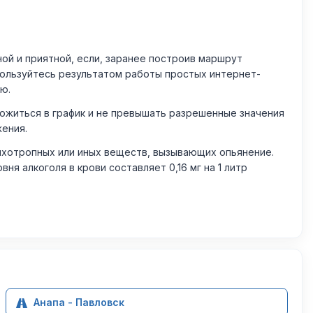
й и приятной, если, заранее построив маршрут
пользуйтесь результатом работы простых интернет-
ю.
житься в график и не превышать разрешенные значения
жения.
ихотропных или иных веществ, вызывающих опьянение.
 алкоголя в крови составляет 0,16 мг на 1 литр
Анапа - Павловск