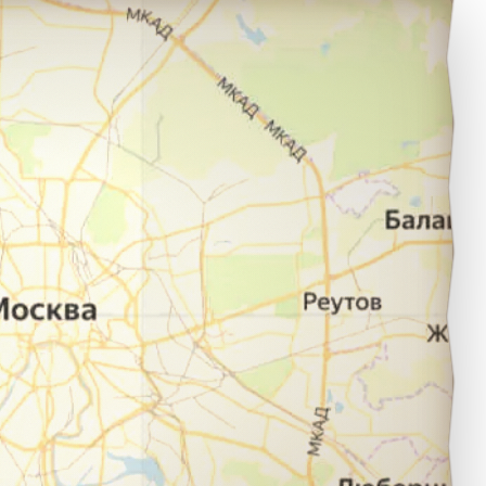
нталия в город Москва.