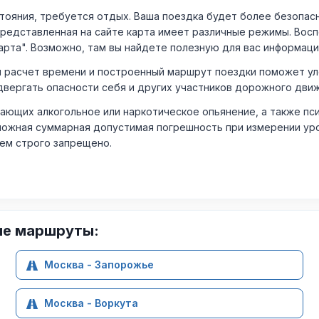
ния, требуется отдых. Ваша поездка будет более безопасно
Представленная на сайте карта имеет различные режимы. Вос
арта". Возможно, там вы найдете полезную для вас информаци
расчет времени и построенный маршрут поездки поможет уло
двергать опасности себя и других участников дорожного дви
ающих алкогольное или наркотическое опьянение, а также пс
ожная суммарная допустимая погрешность при измерении уровня
лем строго запрещено.
ие маршруты:
Москва - Запорожье
Москва - Воркута