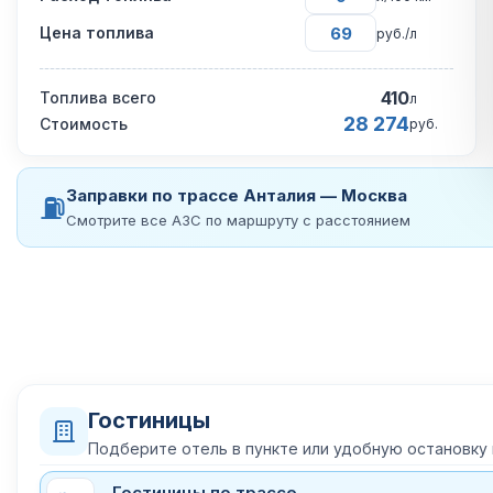
Цена топлива
руб./л
410
Топлива всего
л
28 274
Стоимость
руб.
Заправки по трассе Анталия — Москва
⛽
Смотрите все АЗС по маршруту с расстоянием
Гостиницы
Подберите отель в пункте или удобную остановку
Гостиницы по трассе