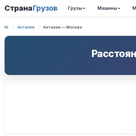
Страна
Грузов
Грузы
Машины
М
IN
Анталия
Анталия — Москва
Расстоян