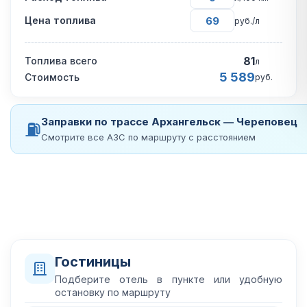
Цена топлива
руб./л
81
Топлива всего
л
5 589
Стоимость
руб.
Заправки по трассе Архангельск — Череповец
⛽
Смотрите все АЗС по маршруту с расстоянием
Гостиницы
Подберите отель в пункте или удобную
остановку по маршруту