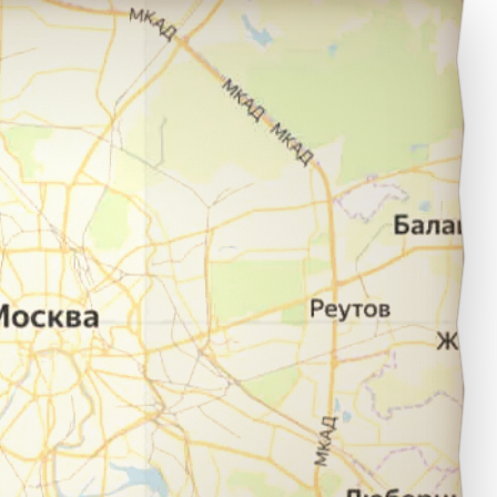
рхангельск в город Череповец.