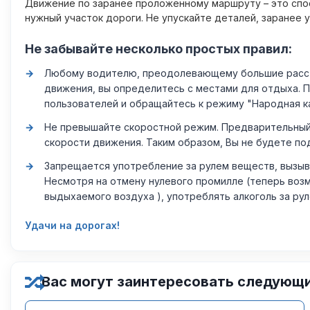
Движение по заранее проложенному маршруту – это спос
нужный участок дороги. Не упускайте деталей, заранее 
Не забывайте несколько простых правил:
Любому водителю, преодолевающему большие расстоя
движения, вы определитесь с местами для отдыха. 
пользователей и обращайтесь к режиму "Народная к
Не превышайте скоростной режим. Предварительный 
скорости движения. Таким образом, Вы не будете по
Запрещается употребление за рулем веществ, вызыв
Несмотря на отмену нулевого промилле (теперь возм
выдыхаемого воздуха ), употреблять алкоголь за ру
Удачи на дорогах!
Вас могут заинтересовать следующ