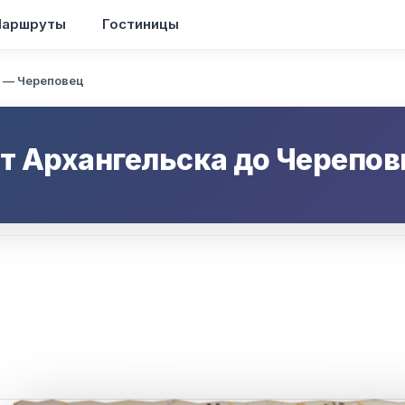
аршруты
Гостиницы
 — Череповец
от
Архангельска
до
Черепов