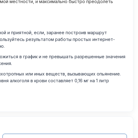
омой местности, и максимально быстро преодолеть
й и приятной, если, заранее построив маршрут
пользуйтесь результатом работы простых интернет-
ю.
житься в график и не превышать разрешенные значения
жения.
ихотропных или иных веществ, вызывающих опьянение.
 алкоголя в крови составляет 0,16 мг на 1 литр