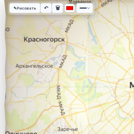
Интерактивная карта автомобильного маршрута из города А
↶
🗑
✎
Рисовать