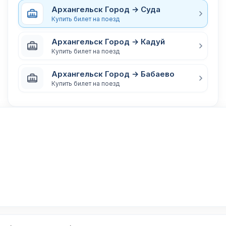
Архангельск Город → Суда
Купить билет на поезд
Архангельск Город → Кадуй
Купить билет на поезд
Архангельск Город → Бабаево
Купить билет на поезд