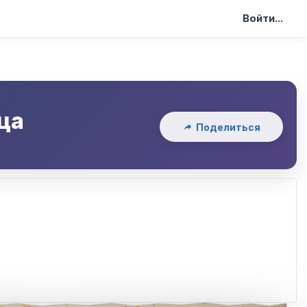
Войти...
ца
Поделиться