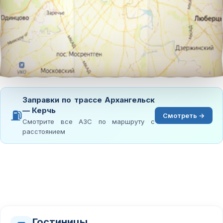
Заправки по трассе Архангельск
— Керчь
⛽
Смотреть →
Смотрите все АЗС по маршруту с
расстоянием
Гостиницы