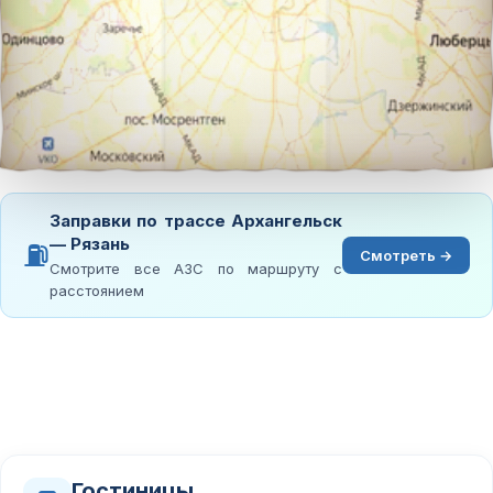
Заправки по трассе Архангельск
— Рязань
⛽
Смотреть →
Смотрите все АЗС по маршруту с
расстоянием
Гостиницы