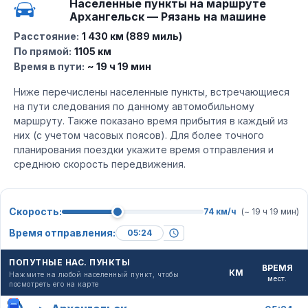
Населенные пункты на маршруте
Архангельск — Рязань на машине
Расстояние:
1 430 км (889 миль)
По прямой:
1105 км
Время в пути:
~ 19 ч 19 мин
Ниже перечислены населенные пункты, встречающиеся
на пути следования по данному автомобильному
маршруту. Также показано время прибытия в каждый из
них (с учетом часовых поясов). Для более точного
планирования поездки укажите время отправления и
среднюю скорость передвижения.
Скорость:
74 км/ч
(~ 19 ч 19 мин)
Время отправления:
ПОПУТНЫЕ НАС. ПУНКТЫ
ВРЕМЯ
КМ
Нажмите на любой населенный пункт, чтобы
мест.
посмотреть его на карте