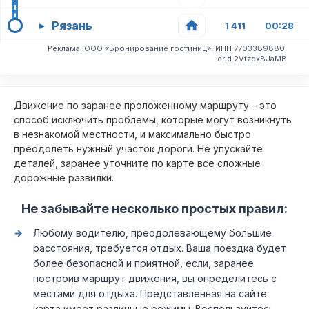
Рязань
▸
1 411
00:28
Реклама. ООО «Бронирование гостиниц». ИНН 7703389880.
erid 2VtzqxBJaMB
Движение по заранее проложенному маршруту – это
способ исключить проблемы, которые могут возникнуть
в незнакомой местности, и максимально быстро
преодолеть нужный участок дороги. Не упускайте
деталей, заранее уточните по карте все сложные
дорожные развилки.
Не забывайте несколько простых правил:
Любому водителю, преодолевающему большие
расстояния, требуется отдых. Ваша поездка будет
более безопасной и приятной, если, заранее
построив маршрут движения, вы определитесь с
местами для отдыха. Представленная на сайте
карта имеет различные режимы. Воспользуйтесь