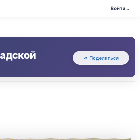
Войти...
радской
Поделиться