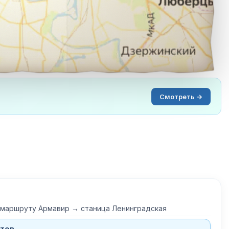
Смотреть →
 маршруту Армавир → станица Ленинградская
тов