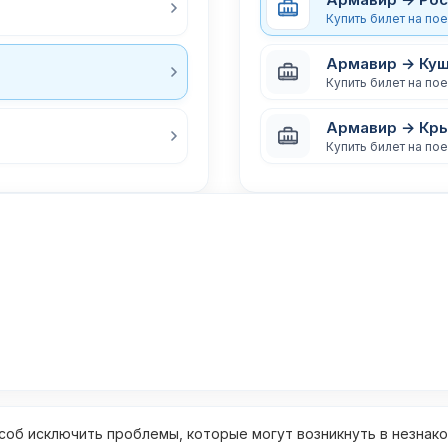
Купить билет на по
Армавир → Ку
Купить билет на по
Армавир → Кр
Купить билет на по
об исключить проблемы, которые могут возникнуть в незнак