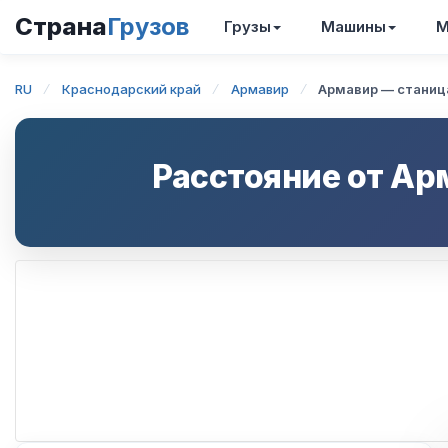
Страна
Грузов
Грузы
Машины
М
RU
Краснодарский край
Армавир
Армавир — станиц
Расстояние от
Ар