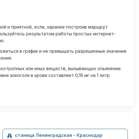
й и приятной, если, заранее построив маршрут
пользуйтесь результатом работы простых интернет-
ю.
житься в график и не превышать разрешенные значения
жения.
ихотропных или иных веществ, вызывающих опьянение.
 алкоголя в крови составляет 0,16 мг на 1 литр
станица Ленинградская - Краснодар