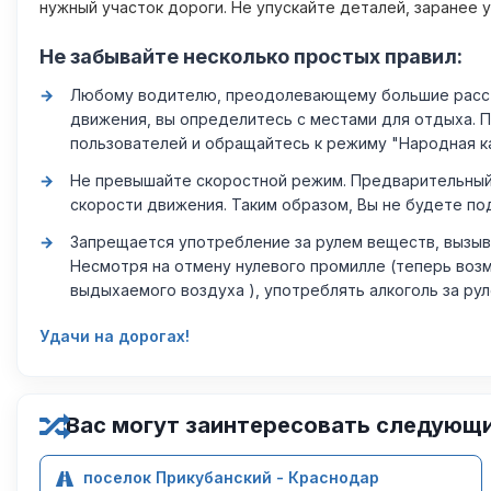
нужный участок дороги. Не упускайте деталей, заранее 
Не забывайте несколько простых правил:
Любому водителю, преодолевающему большие расстоя
движения, вы определитесь с местами для отдыха. 
пользователей и обращайтесь к режиму "Народная к
Не превышайте скоростной режим. Предварительный 
скорости движения. Таким образом, Вы не будете по
Запрещается употребление за рулем веществ, вызыв
Несмотря на отмену нулевого промилле (теперь возм
выдыхаемого воздуха ), употреблять алкоголь за ру
Удачи на дорогах!
Вас могут заинтересовать следующ
поселок Прикубанский - Краснодар