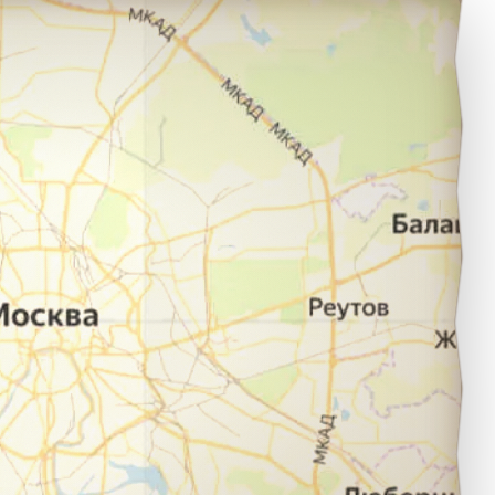
рмавир в город станица Ленинградская.