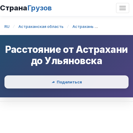
Страна
Грузов
Откр
нави
RU
Астраханская область
Астрахань
Астрахань — У
Расстояние от
Астрахани
до
Ульяновска
Поделиться