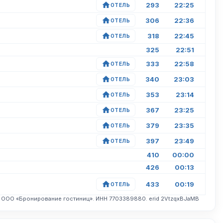
293
22:25
ОТЕЛЬ
306
22:36
ОТЕЛЬ
318
22:45
ОТЕЛЬ
325
22:51
333
22:58
ОТЕЛЬ
340
23:03
ОТЕЛЬ
353
23:14
ОТЕЛЬ
367
23:25
ОТЕЛЬ
379
23:35
ОТЕЛЬ
397
23:49
ОТЕЛЬ
410
00:00
426
00:13
433
00:19
ОТЕЛЬ
. ООО «Бронирование гостиниц». ИНН 7703389880. erid 2VtzqxBJaMB