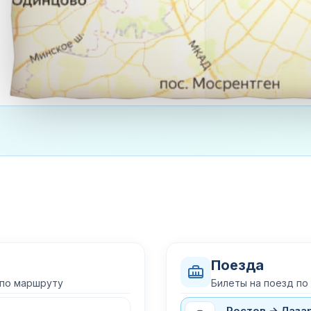
Поезда
 по маршруту
Билеты на поезд по
Ростов → Лаза