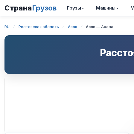
Страна
Грузов
Грузы
Машины
М
RU
Ростовская область
Азов
Азов — Анапа
Рассто