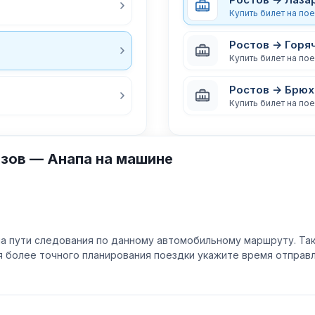
Купить билет на по
Ростов → Горя
Купить билет на по
Ростов → Брюх
Купить билет на по
зов — Анапа на машине
а пути следования по данному автомобильному маршруту. Та
ля более точного планирования поездки укажите время отпра