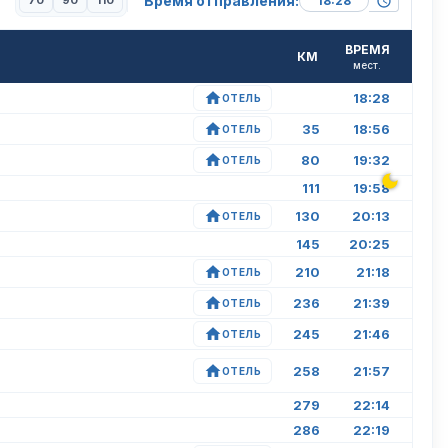
Время отправления:
70
90
110
ВРЕМЯ
КМ
мест.
18:28
ОТЕЛЬ
35
18:56
ОТЕЛЬ
80
19:32
ОТЕЛЬ
111
19:58
130
20:13
ОТЕЛЬ
145
20:25
210
21:18
ОТЕЛЬ
236
21:39
ОТЕЛЬ
245
21:46
ОТЕЛЬ
258
21:57
ОТЕЛЬ
279
22:14
286
22:19