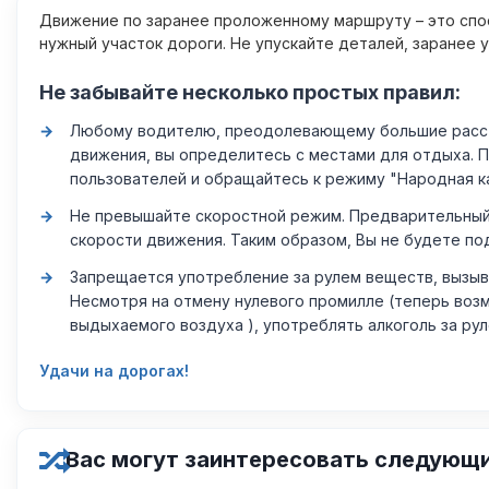
Движение по заранее проложенному маршруту – это спос
нужный участок дороги. Не упускайте деталей, заранее 
Не забывайте несколько простых правил:
Любому водителю, преодолевающему большие расстоя
движения, вы определитесь с местами для отдыха. 
пользователей и обращайтесь к режиму "Народная к
Не превышайте скоростной режим. Предварительный 
скорости движения. Таким образом, Вы не будете по
Запрещается употребление за рулем веществ, вызыв
Несмотря на отмену нулевого промилле (теперь возм
выдыхаемого воздуха ), употреблять алкоголь за ру
Удачи на дорогах!
Вас могут заинтересовать следующ