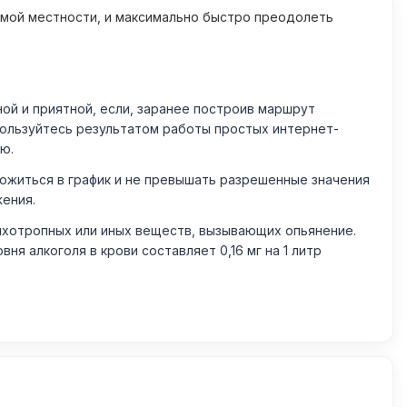
омой местности, и максимально быстро преодолеть
й и приятной, если, заранее построив маршрут
пользуйтесь результатом работы простых интернет-
ю.
житься в график и не превышать разрешенные значения
жения.
ихотропных или иных веществ, вызывающих опьянение.
 алкоголя в крови составляет 0,16 мг на 1 литр