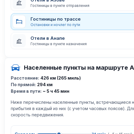
Гостиницы в пункте отправления
Гостиницы по трассе
Остановки и ночлег по пути
Отели в Анапе
Гостиницы в пункте назначения
Населенные пункты на маршруте А
Расстояние:
426 км (265 миль)
По прямой:
294 км
Время в пути:
~ 5 ч 45 мин
Ниже перечислены населенные пункты, встречающиеся н
прибытия в каждый из них (с учетом часовых поясов). Д
скорость передвижения.