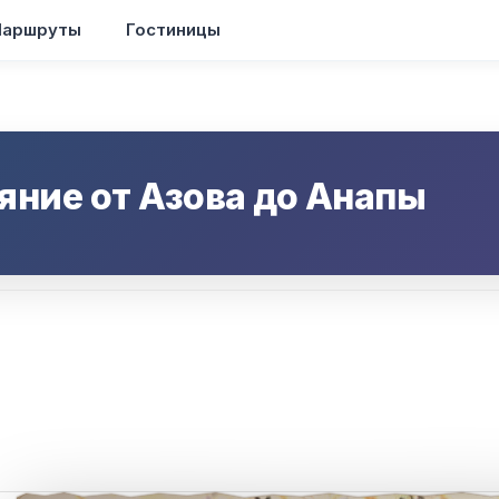
аршруты
Гостиницы
яние от
Азова
до
Анапы