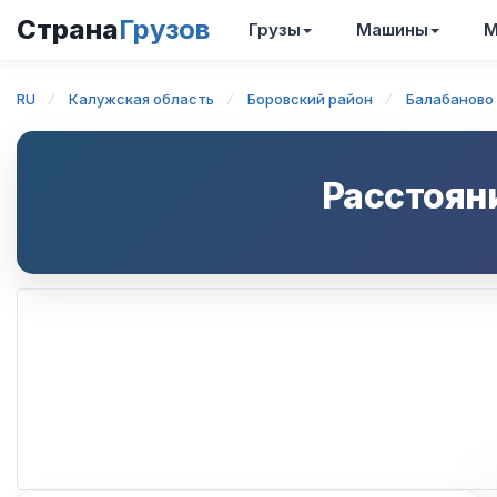
Страна
Грузов
Грузы
Машины
М
RU
Калужская область
Боровский район
Балабаново
Расстоян