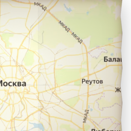
алабаново в город Клин.