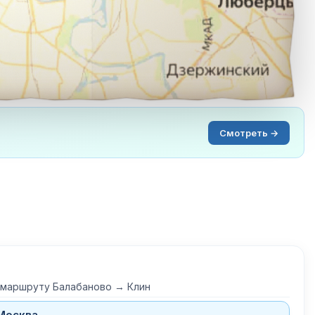
Смотреть →
 маршруту Балабаново → Клин
Москва