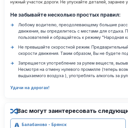
нужный участок дороги. Не упускайте деталей, заранее 
Не забывайте несколько простых правил:
Любому водителю, преодолевающему большие расстоя
движения, вы определитесь с местами для отдыха. 
пользователей и обращайтесь к режиму "Народная к
Не превышайте скоростной режим. Предварительный 
скорости движения. Таким образом, Вы не будете по
Запрещается употребление за рулем веществ, вызыв
Несмотря на отмену нулевого промилле (теперь возм
выдыхаемого воздуха ), употреблять алкоголь за ру
Удачи на дорогах!
Вас могут заинтересовать следующ
Балабаново - Брянск