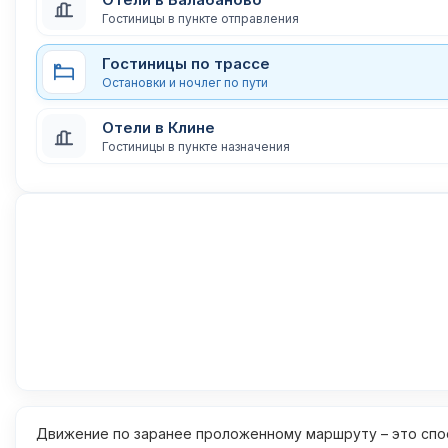
Гостиницы в пункте отправления
Гостиницы по трассе
Остановки и ночлег по пути
Отели в Клине
Гостиницы в пункте назначения
Движение по заранее проложенному маршруту – это спос