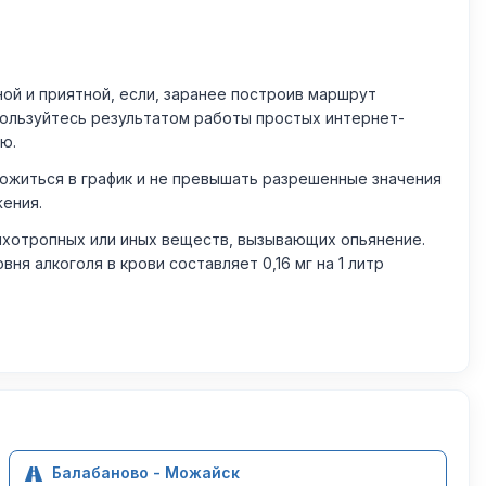
й и приятной, если, заранее построив маршрут
пользуйтесь результатом работы простых интернет-
ю.
житься в график и не превышать разрешенные значения
жения.
ихотропных или иных веществ, вызывающих опьянение.
 алкоголя в крови составляет 0,16 мг на 1 литр
Балабаново - Можайск