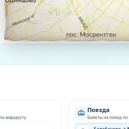
Поезда
 по маршруту
Билеты на поезд по
Балабаново → 