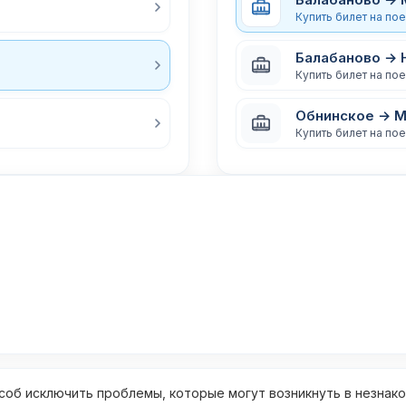
Купить билет на по
Балабаново → 
Купить билет на по
Обнинское → 
Купить билет на по
об исключить проблемы, которые могут возникнуть в незнак