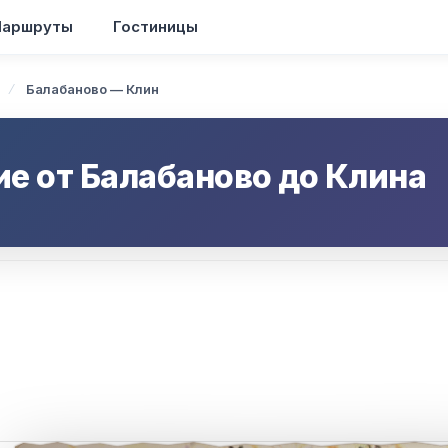
аршруты
Гостиницы
Балабаново — Клин
ие от
Балабаново
до
Клина