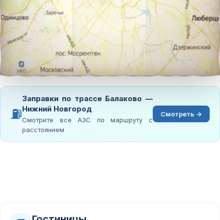
Заправки по трассе Балаково —
Нижний Новгород
⛽
Смотреть →
Смотрите все АЗС по маршруту с
расстоянием
Гостиницы