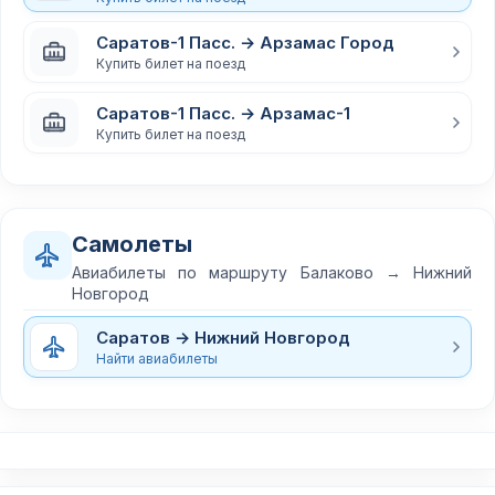
Саратов-1 Пасс. → Арзамас Город
Купить билет на поезд
Саратов-1 Пасс. → Арзамас-1
Купить билет на поезд
Самолеты
Авиабилеты по маршруту Балаково → Нижний
Новгород
Саратов → Нижний Новгород
Найти авиабилеты