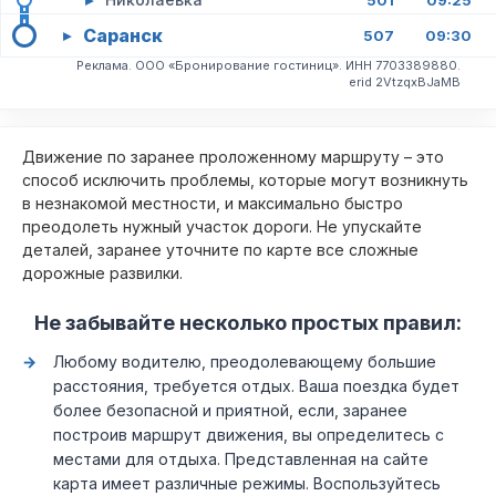
501
09:25
Саранск
▸
507
09:30
Реклама. ООО «Бронирование гостиниц». ИНН 7703389880.
erid 2VtzqxBJaMB
Движение по заранее проложенному маршруту – это
способ исключить проблемы, которые могут возникнуть
в незнакомой местности, и максимально быстро
преодолеть нужный участок дороги. Не упускайте
деталей, заранее уточните по карте все сложные
дорожные развилки.
Не забывайте несколько простых правил:
Любому водителю, преодолевающему большие
расстояния, требуется отдых. Ваша поездка будет
более безопасной и приятной, если, заранее
построив маршрут движения, вы определитесь с
местами для отдыха. Представленная на сайте
карта имеет различные режимы. Воспользуйтесь