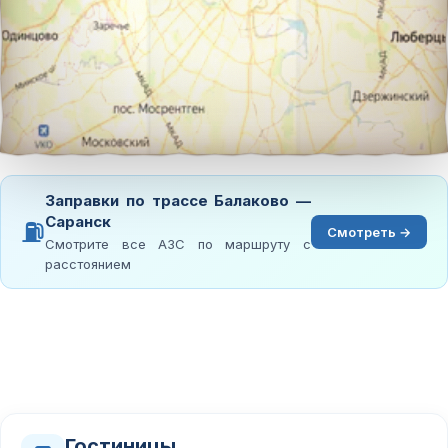
Заправки по трассе Балаково —
Саранск
⛽
Смотреть →
Смотрите все АЗС по маршруту с
расстоянием
Гостиницы