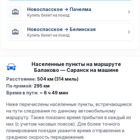
Новоспасское → Пачелма
Купить билет на поезд
Новоспасское → Белинская
Купить билет на поезд
Населенные пункты на маршруте
Балаково — Саранск на машине
Расстояние:
504 км (314 миль)
По прямой:
295 км
Время в пути:
~ 6 ч 49 мин
Ниже перечислены населенные пункты, встречающиеся
на пути следования по данному автомобильному
маршруту. Также показано время прибытия в каждый из
них (с учетом часовых поясов). Для более точного
планирования поездки укажите время отправления и
среднюю скорость передвижения.