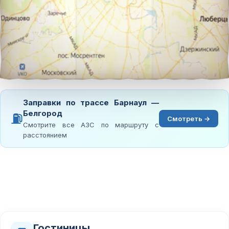
Заправки по трассе Барнаул —
Белгород
⛽
Смотреть →
Смотрите все АЗС по маршруту с
расстоянием
Гостиницы