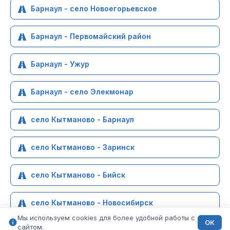
Барнаул - село Новоегорьевское
Барнаул - Первомайский район
Барнаул - Ужур
Барнаул - село Элекмонар
село Кытманово - Барнаул
село Кытманово - Заринск
село Кытманово - Бийск
село Кытманово - Новосибирск
Мы используем cookies для более удобной работы с
ОК
сайтом.