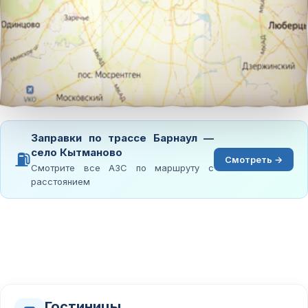
Заправки по трассе Барнаул —
село Кытманово
⛽
Смотреть →
Смотрите все АЗС по маршруту с
расстоянием
Гостиницы