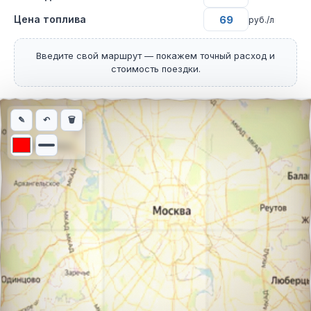
Цена топлива
руб./л
Введите свой маршрут — покажем точный расход и
стоимость поездки.
Интерактивная карта автомобильного маршрута из города Бар
✎
↶
🗑