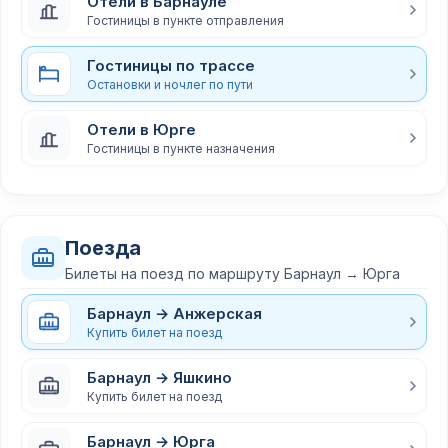
Отели в Барнауле
Гостиницы в пункте отправления
Гостиницы по трассе
Остановки и ночлег по пути
Отели в Юрге
Гостиницы в пункте назначения
Поезда
Билеты на поезд по маршруту Барнаул → Юрга
Барнаул → Анжерская
Купить билет на поезд
Барнаул → Яшкино
Купить билет на поезд
Барнаул → Юрга