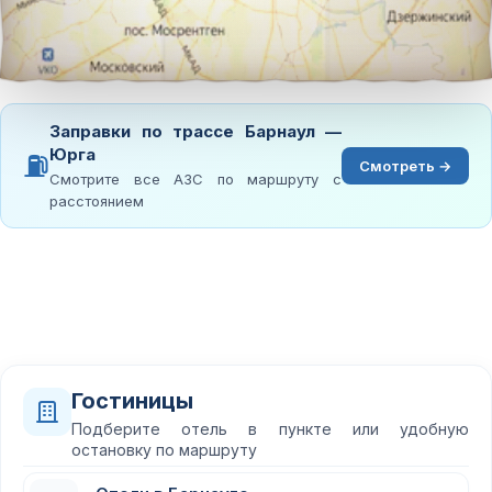
Заправки по трассе Барнаул —
Юрга
⛽
Смотреть →
Смотрите все АЗС по маршруту с
расстоянием
Гостиницы
Подберите отель в пункте или удобную
остановку по маршруту