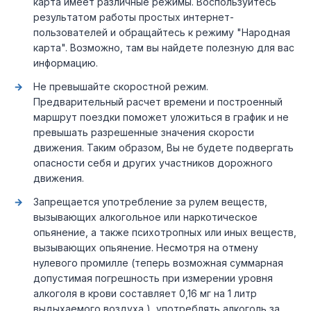
карта имеет различные режимы. Воспользуйтесь
результатом работы простых интернет-
пользователей и обращайтесь к режиму "Народная
карта". Возможно, там вы найдете полезную для вас
информацию.
Не превышайте скоростной режим.
Предварительный расчет времени и построенный
маршрут поездки поможет уложиться в график и не
превышать разрешенные значения скорости
движения. Таким образом, Вы не будете подвергать
опасности себя и других участников дорожного
движения.
Запрещается употребление за рулем веществ,
вызывающих алкогольное или наркотическое
опьянение, а также психотропных или иных веществ,
вызывающих опьянение. Несмотря на отмену
нулевого промилле (теперь возможная суммарная
допустимая погрешность при измерении уровня
алкоголя в крови составляет 0,16 мг на 1 литр
выдыхаемого воздуха ), употреблять алкоголь за