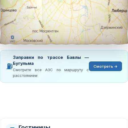
Заправки по трассе Бавлы —
Бугульма
⛽
Смотреть →
Смотрите все АЗС по маршруту с
расстоянием
Гостиницы