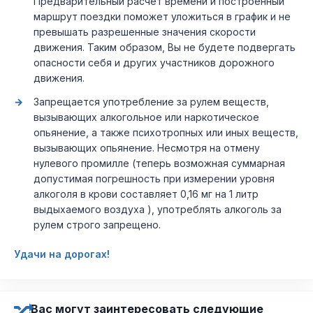
Предварительный расчет времени и построенный
маршрут поездки поможет уложиться в график и не
превышать разрешенные значения скорости
движения. Таким образом, Вы не будете подвергать
опасности себя и других участников дорожного
движения.
Запрещается употребление за рулем веществ,
вызывающих алкогольное или наркотическое
опьянение, а также психотропных или иных веществ,
вызывающих опьянение. Несмотря на отмену
нулевого промилле (теперь возможная суммарная
допустимая погрешность при измерении уровня
алкоголя в крови составляет 0,16 мг на 1 литр
выдыхаемого воздуха ), употреблять алкоголь за
рулем строго запрещено.
Удачи на дорогах!
Вас могут заинтересовать следующие