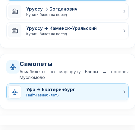
Уруссу → Богданович
Купить билет на поезд
Уруссу → Каменск-Уральский
Купить билет на поезд
Самолеты
Авиабилеты по маршруту Бавлы → поселок
Муслюмово
Уфа → Екатеринбург
Найти авиабилеты