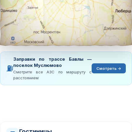
Заправки по трассе Бавлы —
поселок Муслюмово
⛽
Смотреть →
Смотрите все АЗС по маршруту с
расстоянием
Гостиницы