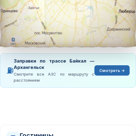
Заправки по трассе Байкал —
Архангельск
⛽
Смотреть →
Смотрите все АЗС по маршруту с
расстоянием
Гостиницы