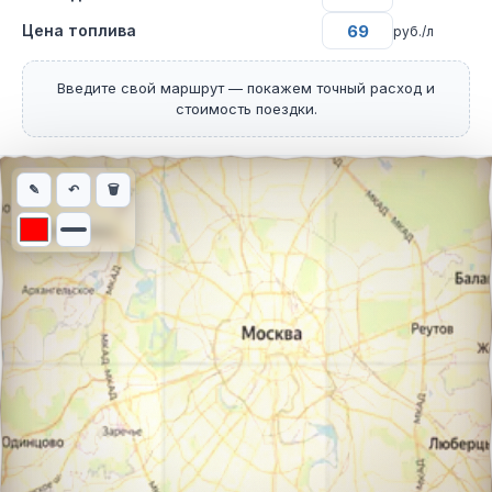
Цена топлива
руб./л
Введите свой маршрут — покажем точный расход и
стоимость поездки.
Интерактивная карта автомобильного маршрута из города Бел
✎
↶
🗑