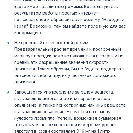
карта имеет различные режимы. Воспользуйтесь
результатом работы простых интернет-
пользователей и обращайтесь к режиму "Народная
карта". Возможно, там вы найдете полезную для вас
информацию.
Не превышайте скоростной режим.
Предварительный расчет времени и построенный
маршрут поездки поможет уложиться в график и не
превышать разрешенные значения скорости
движения. Таким образом, Вы не будете подвергать
опасности себя и других участников дорожного
движения.
Запрещается употребление за рулем веществ,
вызывающих алкогольное или наркотическое
опьянение, а также психотропных или иных веществ,
вызывающих опьянение. Несмотря на отмену
нулевого промилле (теперь возможная суммарная
допустимая погрешность при измерении уровня
алкоголя в крови составляет 0,16 мг на 1 литр