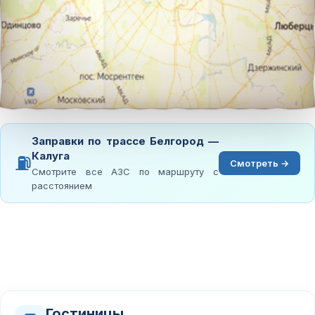
Заправки по трассе Белгород —
Калуга
⛽
Смотреть →
Смотрите все АЗС по маршруту с
расстоянием
Гостиницы