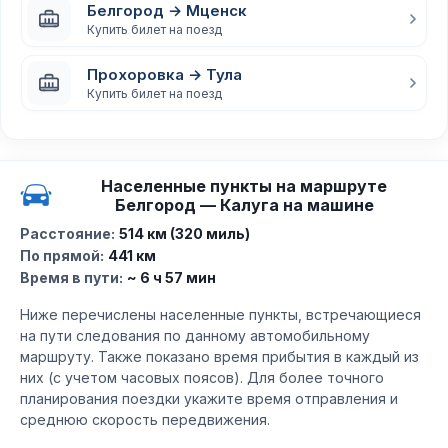
Белгород → Мценск
Купить билет на поезд
Прохоровка → Тула
Купить билет на поезд
Населенные пункты на маршруте
Белгород — Калуга на машине
Расстояние:
514 км (320 миль)
По прямой:
441 км
Время в пути:
~ 6 ч 57 мин
Ниже перечислены населенные пункты, встречающиеся
на пути следования по данному автомобильному
маршруту. Также показано время прибытия в каждый из
них (с учетом часовых поясов). Для более точного
планирования поездки укажите время отправления и
среднюю скорость передвижения.