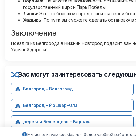
Воронеж:
Не упустите возможность остановиться 
государственный цирк и Парк Победы.
Лиски:
Этот небольшой город славится своей богат
Хадырь:
По пути вы сможете сделать остановку в
Заключение
Поездка из Белгорода в Нижний Новгород подарит вам не
Удачной дороги!
Вас могут заинтересовать следующ
Белгород - Волгоград
Белгород - Йошкар-Ола
деревня Бешенцево - Барнаул
Мы используем cookies для более удобной работы с 