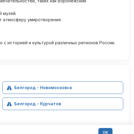
мечательностей, таких как Воронежский
й музей.
т атмосферу умиротворения.
о с историей и культурой различных регионов России.
Белгород - Новомосковск
Белгород - Курчатов
ОК