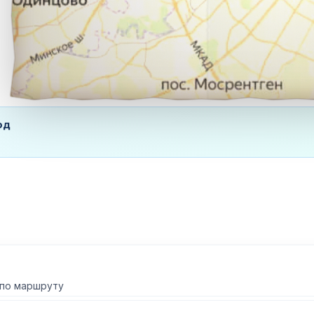
од
 по маршруту