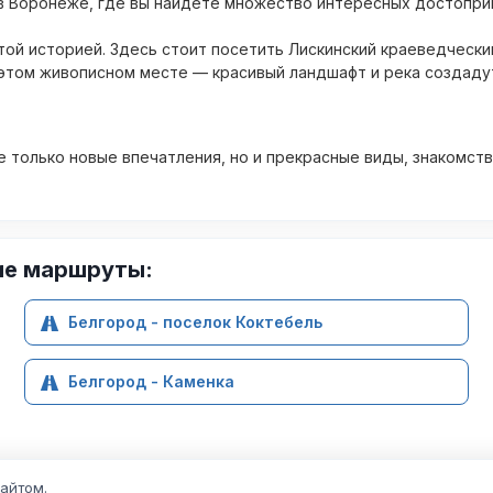
в Воронеже, где вы найдете множество интересных достопри
ой историей. Здесь стоит посетить Лискинский краеведчески
 этом живописном месте — красивый ландшафт и река создаду
 только новые впечатления, но и прекрасные виды, знакомств
ие маршруты:
Белгород - поселок Коктебель
Белгород - Каменка
сайтом.