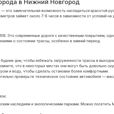
орода в Нижний Новгород
 — это замечательная возможность насладиться красотой рус
метров займет около 7-8 часов в зависимости от условий на 
108. Это современные дороги с качественным покрытием, одна
ниями о состоянии трассы, особенно в зимний период.
 будние дни, чтобы избежать загруженности трассы в выходн
помните, что в некоторых местах они могут быть довольно ск
куски и воду, чтобы сделать остановки более комфортными.
тельно проверьте техническое состояние автомобиля — масл
вок:
ским наследием и экологическими парками. Можно посетить М