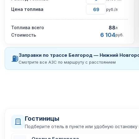
Цена топлива
руб./л
88
Топлива всего
л
6 104
Стоимость
руб.
Заправки по трассе Белгород — Нижний Новгор
⛽
Смотрите все АЗС по маршруту с расстоянием
Гостиницы
Подберите отель в пункте или удобную остановку
Отели в Белгороде