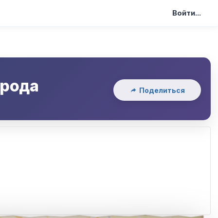
Войти...
орода
Поделиться