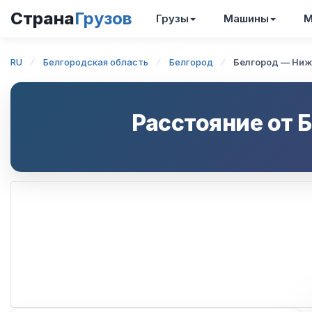
Страна
Грузов
Грузы
Машины
М
RU
Белгородская область
Белгород
Белгород — Ниж
Расстояние от
Б