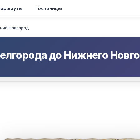
аршруты
Гостиницы
ний Новгород
елгорода
до
Нижнего Новг