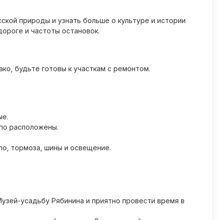
ской природы и узнать больше о культуре и истории
дороге и частоты остановок.
ко, будьте готовы к участкам с ремонтом.
ые.
упо расположены.
о, тормоза, шины и освещение.
узей-усадьбу Рябинина и приятно провести время в