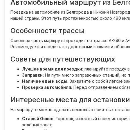
Автомобильный маршрут из Белг
Поездка на автомобиле из Белгорода в Нижний Новгород
нашей страны. Этот путь протяженностью около 490 кило
Особенности трассы
Основная часть маршрута проходит по трассе А-240 и А-
Рекомендуется следить за дорожными знаками и обновле
Советы для путешествующих
Лучшее время для поездки:
планируйте поездку в
Заправки:
На пути много заправочных станций, но 
Наличие еды и воды:
Захватите с собой легкие за
Проверка автомобиля:
Перед отправлением обяза
Интересные места для остановки
На маршруте можно сделать несколько приятных остано
Старый Оскол:
Городок, известный своим историче
зелёных зонах.