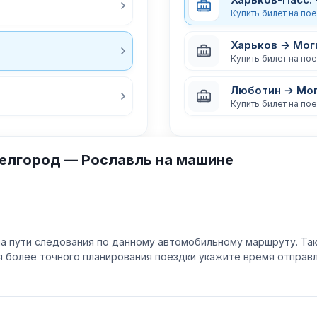
Купить билет на по
Харьков → Мог
Купить билет на по
Люботин → Мог
Купить билет на по
елгород — Рославль на машине
а пути следования по данному автомобильному маршруту. Та
ля более точного планирования поездки укажите время отпра