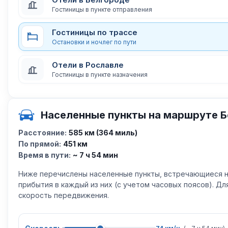
Гостиницы в пункте отправления
Гостиницы по трассе
Остановки и ночлег по пути
Отели в Рославле
Гостиницы в пункте назначения
Населенные пункты на маршруте Б
Расстояние:
585 км (364 миль)
По прямой:
451 км
Время в пути:
~ 7 ч 54 мин
Ниже перечислены населенные пункты, встречающиеся н
прибытия в каждый из них (с учетом часовых поясов). Д
скорость передвижения.