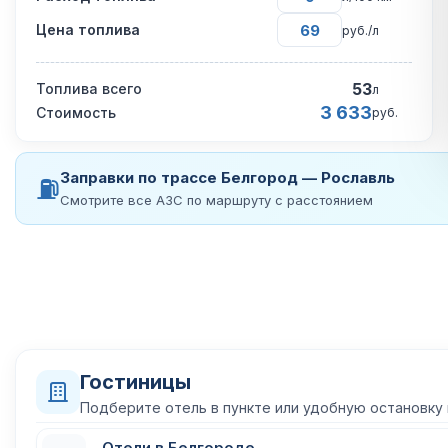
Цена топлива
руб./л
53
Топлива всего
л
3 633
Стоимость
руб.
Заправки по трассе Белгород — Рославль
⛽
Смотрите все АЗС по маршруту с расстоянием
Гостиницы
Подберите отель в пункте или удобную остановку
Отели в Белгороде