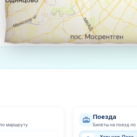
Поезда
 по маршруту
Билеты на поезд по
Харьков-Пасс.