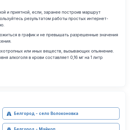
й и приятной, если, заранее построив маршрут
пользуйтесь результатом работы простых интернет-
ю.
житься в график и не превышать разрешенные значения
жения.
ихотропных или иных веществ, вызывающих опьянение.
 алкоголя в крови составляет 0,16 мг на 1 литр
Белгород - село Волоконовка
Белгород - Майкоп