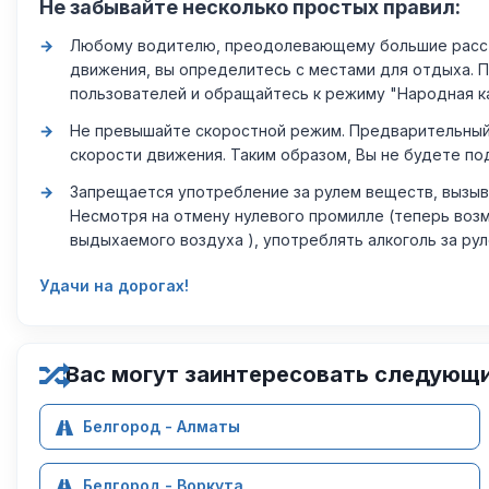
Не забывайте несколько простых правил:
Любому водителю, преодолевающему большие расстоя
движения, вы определитесь с местами для отдыха. 
пользователей и обращайтесь к режиму "Народная к
Не превышайте скоростной режим. Предварительный 
скорости движения. Таким образом, Вы не будете по
Запрещается употребление за рулем веществ, вызыв
Несмотря на отмену нулевого промилле (теперь возм
выдыхаемого воздуха ), употреблять алкоголь за ру
Удачи на дорогах!
Вас могут заинтересовать следующ
Белгород - Алматы
Белгород - Воркута