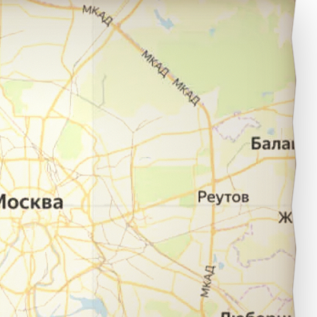
елгород в город Рославль.