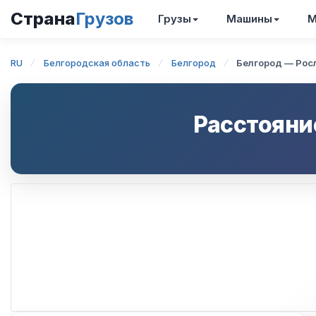
Страна
Грузов
Грузы
Машины
М
RU
Белгородская область
Белгород
Белгород — Рос
Расстояни