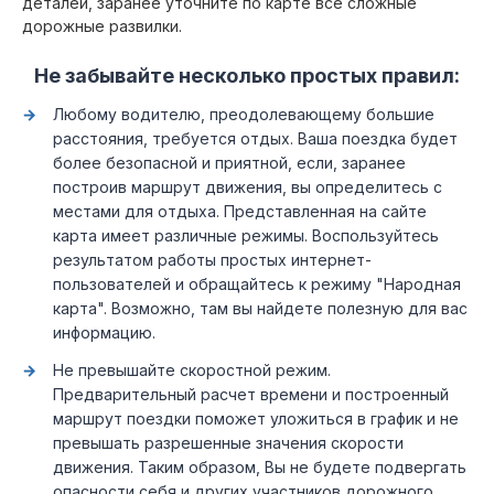
деталей, заранее уточните по карте все сложные
дорожные развилки.
Не забывайте несколько простых правил:
Любому водителю, преодолевающему большие
расстояния, требуется отдых. Ваша поездка будет
более безопасной и приятной, если, заранее
построив маршрут движения, вы определитесь с
местами для отдыха. Представленная на сайте
карта имеет различные режимы. Воспользуйтесь
результатом работы простых интернет-
пользователей и обращайтесь к режиму "Народная
карта". Возможно, там вы найдете полезную для вас
информацию.
Не превышайте скоростной режим.
Предварительный расчет времени и построенный
маршрут поездки поможет уложиться в график и не
превышать разрешенные значения скорости
движения. Таким образом, Вы не будете подвергать
опасности себя и других участников дорожного