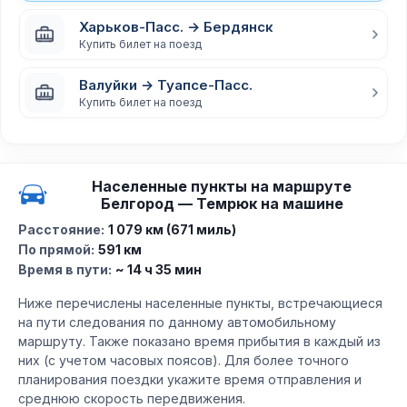
Харьков-Пасс. → Бердянск
Купить билет на поезд
Валуйки → Туапсе-Пасс.
Купить билет на поезд
Населенные пункты на маршруте
Белгород — Темрюк на машине
Расстояние:
1 079 км (671 миль)
По прямой:
591 км
Время в пути:
~ 14 ч 35 мин
Ниже перечислены населенные пункты, встречающиеся
на пути следования по данному автомобильному
маршруту. Также показано время прибытия в каждый из
них (с учетом часовых поясов). Для более точного
планирования поездки укажите время отправления и
среднюю скорость передвижения.