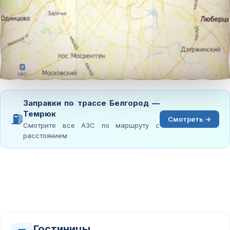
Заправки по трассе Белгород —
Темрюк
⛽
Смотреть →
Смотрите все АЗС по маршруту с
расстоянием
Гостиницы