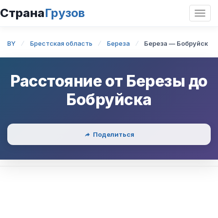
Страна
Грузов
Откр
нави
BY
Брестская область
Береза
Береза — Бобруйск
Расстояние от
Березы
до
Бобруйска
Поделиться