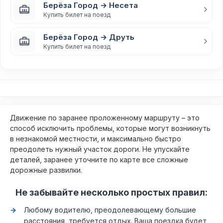
Берёза Город → Несета
Купить билет на поезд
Берёза Город → Друть
Купить билет на поезд
Движение по заранее проложенному маршруту – это
способ исключить проблемы, которые могут возникнуть
в незнакомой местности, и максимально быстро
преодолеть нужный участок дороги. Не упускайте
деталей, заранее уточните по карте все сложные
дорожные развилки.
Не забывайте несколько простых правил:
Любому водителю, преодолевающему большие
расстояния, требуется отдых. Ваша поездка будет