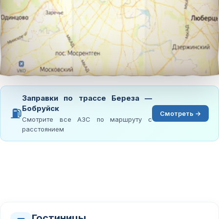
Заправки по трассе Береза —
Бобруйск
⛽
Смотреть →
Смотрите все АЗС по маршруту с
расстоянием
Гостиницы