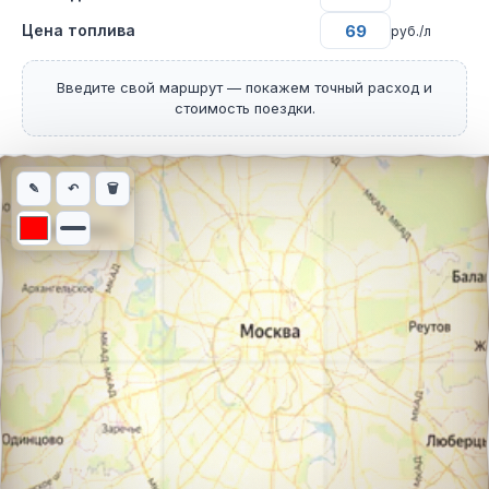
Цена топлива
руб./л
Введите свой маршрут — покажем точный расход и
стоимость поездки.
Интерактивная карта автомобильного маршрута из города Бер
✎
↶
🗑