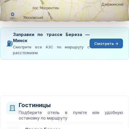
Заправки по трассе Береза —
Минск
⛽
Смотреть →
Смотрите все АЗС по маршруту с
расстоянием
Гостиницы
Подберите отель в пункте или удобную
остановку по маршруту