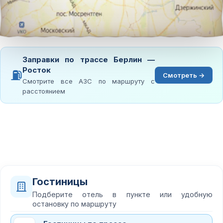
Заправки по трассе Берлин —
Росток
⛽
Смотреть →
Смотрите все АЗС по маршруту с
расстоянием
Гостиницы
Подберите отель в пункте или удобную
остановку по маршруту