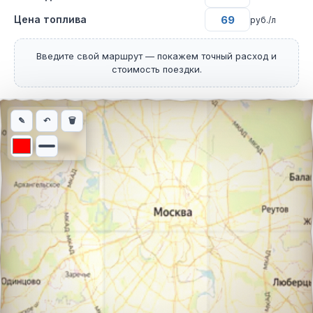
Цена топлива
руб./л
Введите свой маршрут — покажем точный расход и
стоимость поездки.
Интерактивная карта автомобильного маршрута из города Бер
✎
↶
🗑