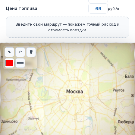
Цена топлива
руб./л
Введите свой маршрут — покажем точный расход и
стоимость поездки.
Интерактивная карта автомобильного маршрута из города Бер
✎
↶
🗑