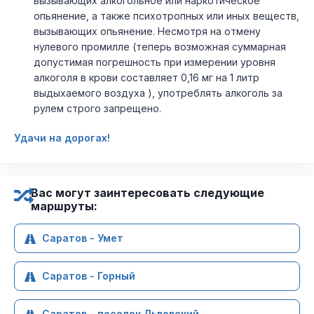
вызывающих алкогольное или наркотическое
опьянение, а также психотропных или иных веществ,
вызывающих опьянение. Несмотря на отмену
нулевого промилле (теперь возможная суммарная
допустимая погрешность при измерении уровня
алкоголя в крови составляет 0,16 мг на 1 литр
выдыхаемого воздуха ), употреблять алкоголь за
рулем строго запрещено.
Удачи на дорогах!
Вас могут заинтересовать следующие
маршруты:
Саратов - Умет
Саратов - Горный
Саратов - поселок Львовский