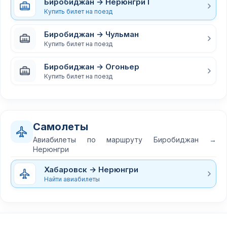
Биробиджан → Нерюнгри Г
Купить билет на поезд
Биробиджан → Чульман
Купить билет на поезд
Биробиджан → Огоньер
Купить билет на поезд
Самолеты
Авиабилеты по маршруту Биробиджан →
Нерюнгри
Хабаровск → Нерюнгри
Найти авиабилеты