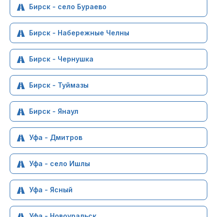
Бирск - село Бураево
Бирск - Набережные Челны
Бирск - Чернушка
Бирск - Туймазы
Бирск - Янаул
Уфа - Дмитров
Уфа - село Ишлы
Уфа - Ясный
Уфа - Новоуральск