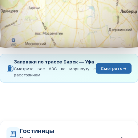
Заправки по трассе Бирск — Уфа
⛽
Смотреть →
Смотрите все АЗС по маршруту с
расстоянием
Гостиницы