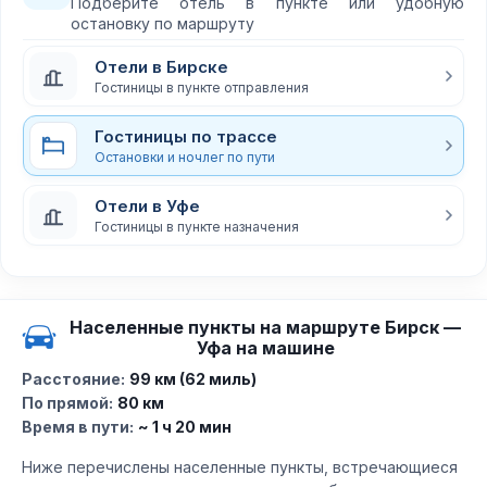
Подберите отель в пункте или удобную
остановку по маршруту
Отели в Бирске
Гостиницы в пункте отправления
Гостиницы по трассе
Остановки и ночлег по пути
Отели в Уфе
Гостиницы в пункте назначения
Населенные пункты на маршруте Бирск —
Уфа на машине
Расстояние:
99 км (62 миль)
По прямой:
80 км
Время в пути:
~ 1 ч 20 мин
Ниже перечислены населенные пункты, встречающиеся