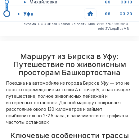
▸
Михайловка
86
03:13
Уфа
▸
98
03:23
Реклама. ООО «Бронирование гостиниц». ИНН 7703389880.
erid 2VtzqxBJaMB
Маршрут из Бирска в Уфу:
Путешествие по живописным
просторам Башкортостана
Поездка на автомобиле из города Бирск в Уфу — это не
просто перемещение из точки А в точку Б, а настоящее
путешествие, полное живописных пейзажей и
интересных остановок. Данный маршрут покрывает
расстояние около 130 километров и займет
приблизительно 2-2.5 часа, в зависимости от трафика и
частоты остановок.
Ключевые особенности трассы