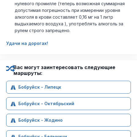
нулевого промилле (теперь возможная суммарная
допустимая погрешность при измерении уровня
алкоголя в крови составляет 0,16 мг на 1 литр
выдыхаемого воздуха ), употреблять алкоголь за
рулем строго запрещено.
Удачи на дорогах!
Вас могут заинтересовать следующие
маршруты:
Бобруйск - Липецк
Бобруйск - Октябрьский
Бобруйск - Жодино
Бобруйск - Белыничи