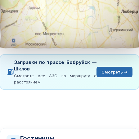
Заправки по трассе Бобруйск —
Шклов
⛽
Смотреть →
Смотрите все АЗС по маршруту с
расстоянием
Гостиницы