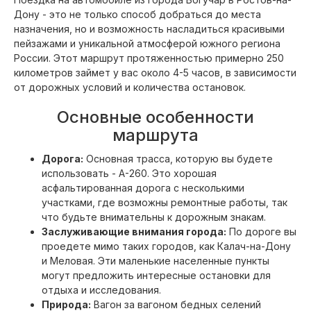
Дону - это не только способ добраться до места
назначения, но и возможность насладиться красивыми
пейзажами и уникальной атмосферой южного региона
России. Этот маршрут протяженностью примерно 250
километров займет у вас около 4-5 часов, в зависимости
от дорожных условий и количества остановок.
Основные особенности
маршрута
Дорога:
Основная трасса, которую вы будете
использовать - А-260. Это хорошая
асфальтированная дорога с несколькими
участками, где возможны ремонтные работы, так
что будьте внимательны к дорожным знакам.
Заслуживающие внимания города:
По дороге вы
проедете мимо таких городов, как Калач-на-Дону
и Меловая. Эти маленькие населенные пункты
могут предложить интересные остановки для
отдыха и исследования.
Природа:
Вагон за вагоном бедных селений