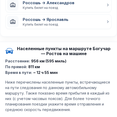
Россошь → Александров
Купить билет на поезд
Россошь → Ярославль
Купить билет на поезд
Населенные пункты на маршруте Богучар
— Ростов на машине
Расстояние:
956 км (595 миль)
По прямой:
811 км
Время в пути:
~ 12 ч 55 мин
Ниже перечислены населенные пункты, встречающиеся
на пути следования по данному автомобильному
маршруту. Также показано время прибытия в каждый из
них (с учетом часовых поясов). Для более точного
планирования поездки укажите время отправления и
среднюю скорость передвижения.