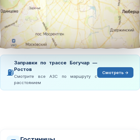
Заправки по трассе Богучар —
Ростов
⛽
Смотреть →
Смотрите все АЗС по маршруту с
расстоянием
Гостиницы