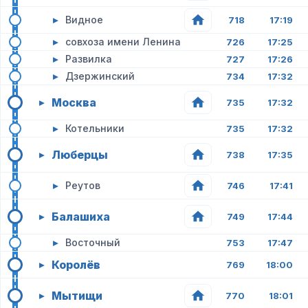
▸
Видное
718
17:19
▸
совхоза имени Ленина
726
17:25
▸
Развилка
727
17:26
▸
Дзержинский
734
17:32
Москва
▸
735
17:32
▸
Котельники
735
17:32
Люберцы
▸
738
17:35
▸
Реутов
746
17:41
Балашиха
▸
749
17:44
▸
Восточный
753
17:47
Королёв
▸
769
18:00
Мытищи
▸
770
18:01