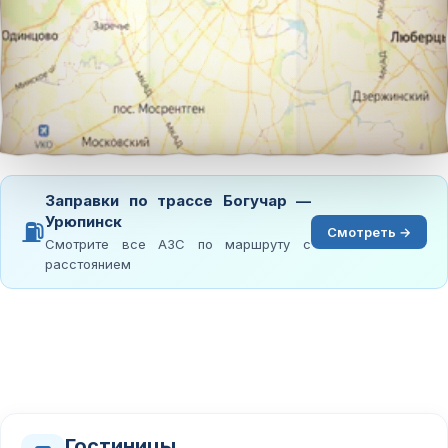
Заправки по трассе Богучар —
Урюпинск
⛽
Смотреть →
Смотрите все АЗС по маршруту с
расстоянием
Гостиницы