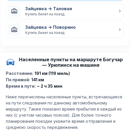
Зайцевка → Таловая
Купить билет на поезд
Зайцевка → Поворино
Купить билет на поезд
Населенные пункты на маршруте Богучар
— Урюпинск на машине
Расстояние:
191 км (119 миль)
По прямой:
141 км
Время в пути:
~ 2 ч 35 мин
Ниже перечислены населенные пункты, встречающиеся
на пути следования по данному автомобильному
маршруту. Также показано время прибытия в каждый из
них (с учетом часовых поясов). Для более точного
планирования поездки укажите время отправления и
среднюю скорость передвижения.