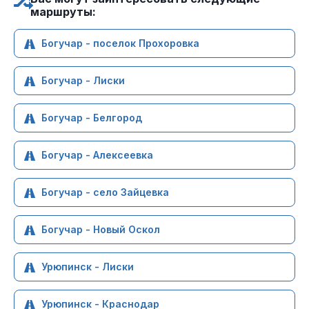
маршруты:
Богучар - поселок Прохоровка
Богучар - Лиски
Богучар - Белгород
Богучар - Алексеевка
Богучар - село Зайцевка
Богучар - Новый Оскол
Урюпинск - Лиски
Урюпинск - Краснодар