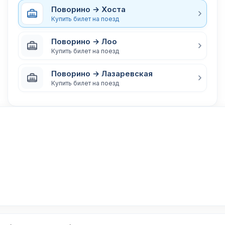
Поворино → Хоста
Купить билет на поезд
Поворино → Лоо
Купить билет на поезд
Поворино → Лазаревская
Купить билет на поезд