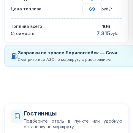
Цена топлива
руб./л
106
Топлива всего
л
7 315
Стоимость
руб.
Заправки по трассе Борисоглебск — Сочи
⛽
Смотрите все АЗС по маршруту с расстоянием
Гостиницы
Подберите отель в пункте или удобную
остановку по маршруту