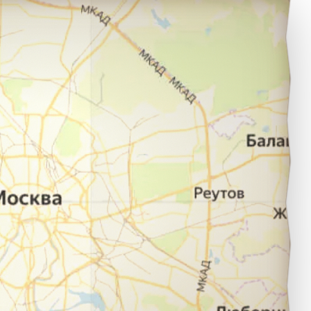
орисоглебск в город Сочи.