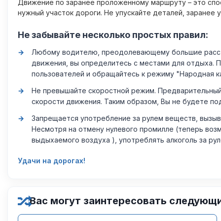
Движение по заранее проложенному маршруту – это спос
нужный участок дороги. Не упускайте деталей, заранее 
Не забывайте несколько простых правил:
Любому водителю, преодолевающему большие расстоя
движения, вы определитесь с местами для отдыха. 
пользователей и обращайтесь к режиму "Народная к
Не превышайте скоростной режим. Предварительный 
скорости движения. Таким образом, Вы не будете по
Запрещается употребление за рулем веществ, вызыв
Несмотря на отмену нулевого промилле (теперь возм
выдыхаемого воздуха ), употреблять алкоголь за ру
Удачи на дорогах!
Вас могут заинтересовать следующ