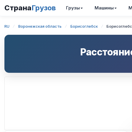
Страна
Грузов
Грузы
Машины
М
RU
Воронежская область
Борисоглебск
Борисоглебс
Расстояни