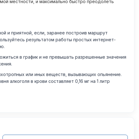
омой местности, и максимально быстро преодолеть
й и приятной, если, заранее построив маршрут
пользуйтесь результатом работы простых интернет-
ю.
житься в график и не превышать разрешенные значения
жения.
ихотропных или иных веществ, вызывающих опьянение.
 алкоголя в крови составляет 0,16 мг на 1 литр