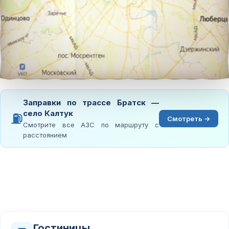
Заправки по трассе Братск —
село Калтук
⛽
Смотреть →
Смотрите все АЗС по маршруту с
расстоянием
Гостиницы