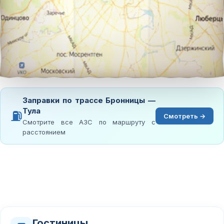
Заправки по трассе Бронницы —
Тула
⛽
Смотреть →
Смотрите все АЗС по маршруту с
расстоянием
Гостиницы