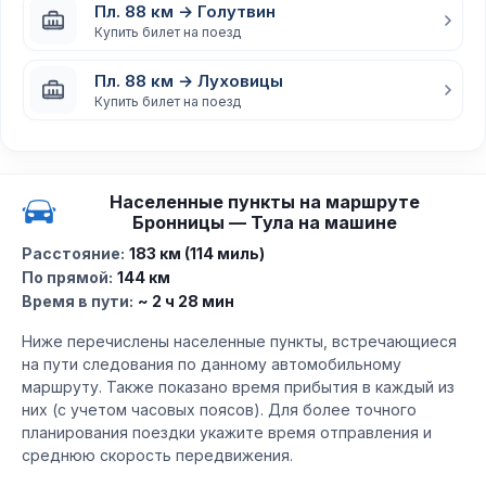
Пл. 88 км → Голутвин
Купить билет на поезд
Пл. 88 км → Луховицы
Купить билет на поезд
Населенные пункты на маршруте
Бронницы — Тула на машине
Расстояние:
183 км (114 миль)
По прямой:
144 км
Время в пути:
~ 2 ч 28 мин
Ниже перечислены населенные пункты, встречающиеся
на пути следования по данному автомобильному
маршруту. Также показано время прибытия в каждый из
них (с учетом часовых поясов). Для более точного
планирования поездки укажите время отправления и
среднюю скорость передвижения.