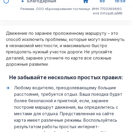
▸
Благодарный
69
19:59
Реклама. ООО «Бронирование гостиниц». ИНН 7703389880.
erid 2VtzqxBJaMB
Движение по заранее проложенному маршруту – это
способ исключить проблемы, которые могут возникнуть
в незнакомой местности, и максимально быстро
преодолеть нужный участок дороги. Не упускайте
деталей, заранее уточните по карте все сложные
дорожные развилки.
Не забывайте несколько простых правил:
Любому водителю, преодолевающему большие
расстояния, требуется отдых. Ваша поездка будет
более безопасной и приятной, если, заранее
построив маршрут движения, вы определитесь с
местами для отдыха. Представленная на сайте
карта имеет различные режимы. Воспользуйтесь
результатом работы простых интернет-