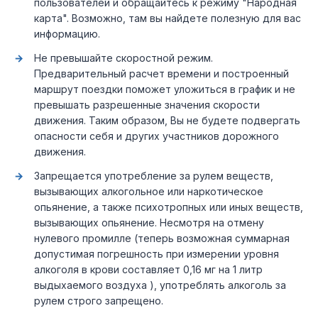
пользователей и обращайтесь к режиму "Народная
карта". Возможно, там вы найдете полезную для вас
информацию.
Не превышайте скоростной режим.
Предварительный расчет времени и построенный
маршрут поездки поможет уложиться в график и не
превышать разрешенные значения скорости
движения. Таким образом, Вы не будете подвергать
опасности себя и других участников дорожного
движения.
Запрещается употребление за рулем веществ,
вызывающих алкогольное или наркотическое
опьянение, а также психотропных или иных веществ,
вызывающих опьянение. Несмотря на отмену
нулевого промилле (теперь возможная суммарная
допустимая погрешность при измерении уровня
алкоголя в крови составляет 0,16 мг на 1 литр
выдыхаемого воздуха ), употреблять алкоголь за
рулем строго запрещено.