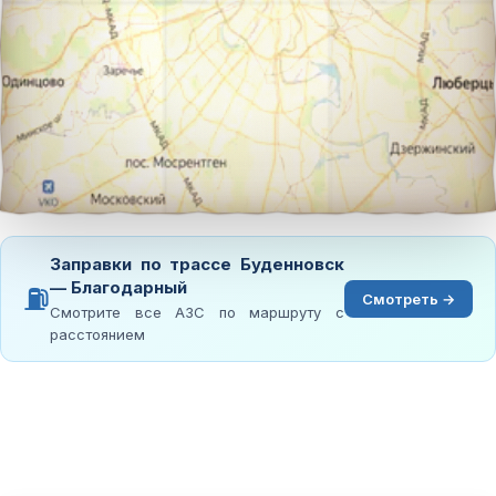
Заправки по трассе Буденновск
— Благодарный
⛽
Смотреть →
Смотрите все АЗС по маршруту с
расстоянием