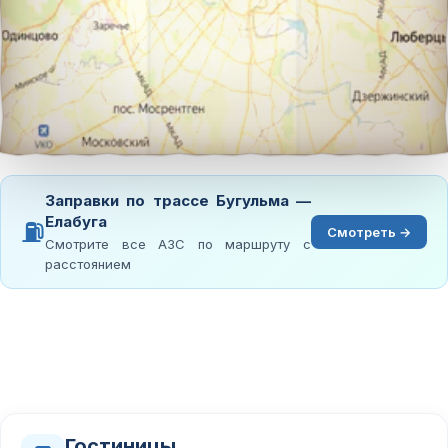
Заправки по трассе Бугульма —
Елабуга
⛽
Смотреть →
Смотрите все АЗС по маршруту с
расстоянием
Гостиницы