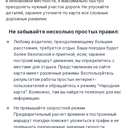
в незнакомой местности, и максимально быстро
преодолеть нужный участок дороги. Не упускайте
деталей, заранее уточните по карте все сложные
дорожные развилки.
Не забывайте несколько простых правил:
Любому водителю, преодолевающему большие
расстояния, требуется отдых. Ваша поездка будет
более безопасной и приятной, если, заранее
построив маршрут движения, вы определитесь с
местами для отдыха. Представленная на сайте
карта имеет различные режимы. Воспользуйтесь
результатом работы простых интернет-
пользователей и обращайтесь к режиму "Народная
карта". Возможно, там вы найдете полезную для вас
информацию.
Не превышайте скоростной режим.
Предварительный расчет времени и построенный
маршрут поездки поможет уложиться в график и не
превышать разрешенные значения скорости