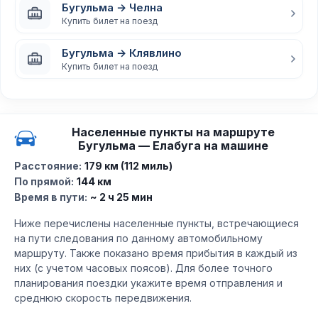
Бугульма → Челна
Купить билет на поезд
Бугульма → Клявлино
Купить билет на поезд
Населенные пункты на маршруте
Бугульма — Елабуга на машине
Расстояние:
179 км (112 миль)
По прямой:
144 км
Время в пути:
~ 2 ч 25 мин
Ниже перечислены населенные пункты, встречающиеся
на пути следования по данному автомобильному
маршруту. Также показано время прибытия в каждый из
них (с учетом часовых поясов). Для более точного
планирования поездки укажите время отправления и
среднюю скорость передвижения.