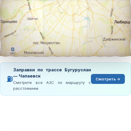
Заправки по трассе Бугуруслан
— Чапаевск
⛽
Смотреть →
Смотрите все АЗС по маршруту с
расстоянием