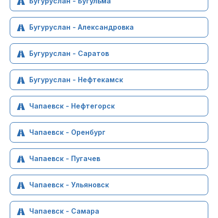
Бугуруслан - Бугульма
Бугуруслан - Александровка
Бугуруслан - Саратов
Бугуруслан - Нефтекамск
Чапаевск - Нефтегорск
Чапаевск - Оренбург
Чапаевск - Пугачев
Чапаевск - Ульяновск
Чапаевск - Самара