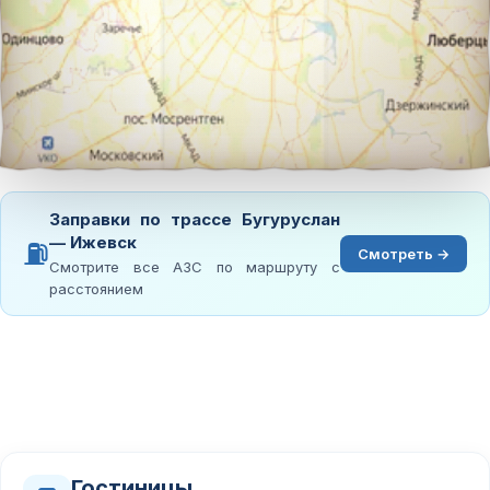
Заправки по трассе Бугуруслан
— Ижевск
⛽
Смотреть →
Смотрите все АЗС по маршруту с
расстоянием
Гостиницы