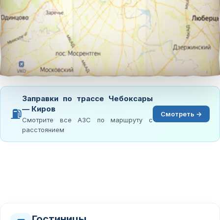
Заправки по трассе Чебоксары
— Киров
⛽
Смотреть →
Смотрите все АЗС по маршруту с
расстоянием
Гостиницы