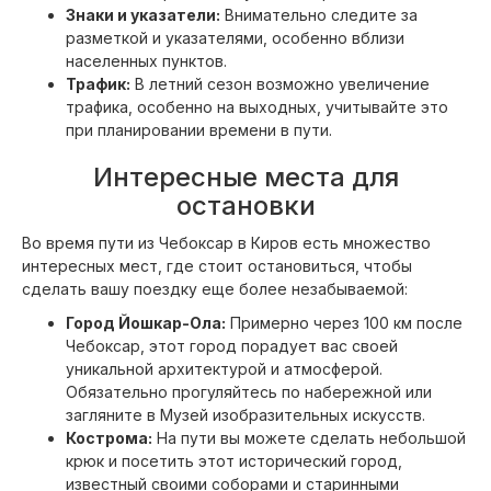
Знаки и указатели:
Внимательно следите за
разметкой и указателями, особенно вблизи
населенных пунктов.
Трафик:
В летний сезон возможно увеличение
трафика, особенно на выходных, учитывайте это
при планировании времени в пути.
Интересные места для
остановки
Во время пути из Чебоксар в Киров есть множество
интересных мест, где стоит остановиться, чтобы
сделать вашу поездку еще более незабываемой:
Город Йошкар-Ола:
Примерно через 100 км после
Чебоксар, этот город порадует вас своей
уникальной архитектурой и атмосферой.
Обязательно прогуляйтесь по набережной или
загляните в Музей изобразительных искусств.
Кострома:
На пути вы можете сделать небольшой
крюк и посетить этот исторический город,
известный своими соборами и старинными