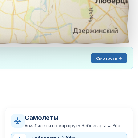
Смотреть →
Самолеты
Авиабилеты по маршруту Чебоксары → Уфа
Чебоксары → Уфа