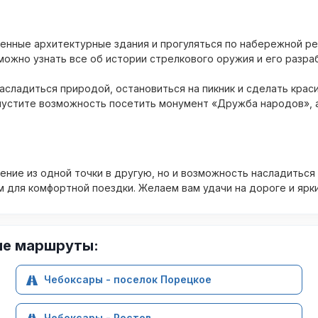
нные архитектурные здания и прогуляться по набережной ре
можно узнать все об истории стрелкового оружия и его разра
сладиться природой, остановиться на пикник и сделать краси
устите возможность посетить монумент «Дружба народов», а 
ение из одной точки в другую, но и возможность насладиться
м для комфортной поездки. Желаем вам удачи на дороге и ярк
ие маршруты:
Чебоксары - поселок Порецкое
Чебоксары - Ростов