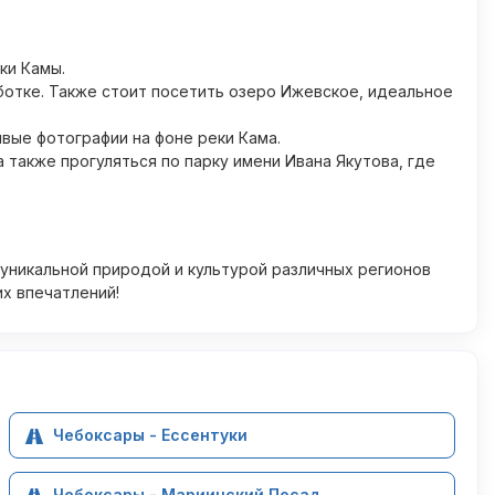
ки Камы.
ботке. Также стоит посетить озеро Ижевское, идеальное
вые фотографии на фоне реки Кама.
также прогуляться по парку имени Ивана Якутова, где
 уникальной природой и культурой различных регионов
их впечатлений!
Чебоксары - Ессентуки
Чебоксары - Мариинский Посад