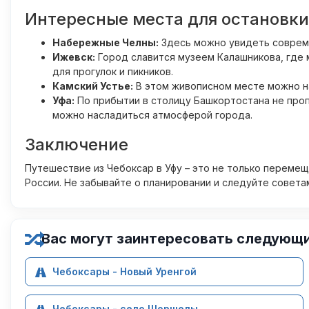
Интересные места для остановки
Набережные Челны:
Здесь можно увидеть совреме
Ижевск:
Город славится музеем Калашникова, где 
для прогулок и пикников.
Камский Устье:
В этом живописном месте можно на
Уфа:
По прибытии в столицу Башкортостана не проп
можно насладиться атмосферой города.
Заключение
Путешествие из Чебоксар в Уфу – это не только перемещ
России. Не забывайте о планировании и следуйте совета
Вас могут заинтересовать следующ
Чебоксары - Новый Уренгой
Чебоксары - село Шоршелы