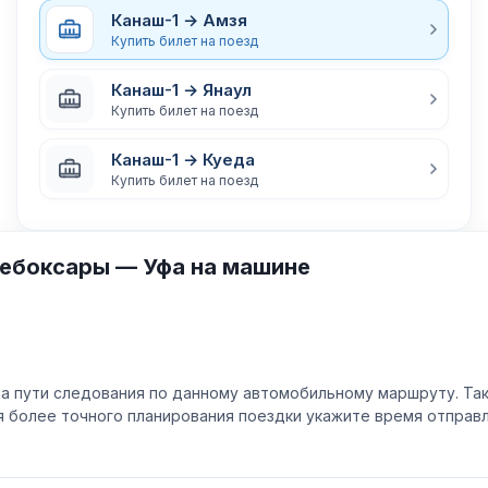
Канаш-1 → Амзя
Купить билет на поезд
Канаш-1 → Янаул
Купить билет на поезд
Канаш-1 → Куеда
Купить билет на поезд
Чебоксары — Уфа на машине
а пути следования по данному автомобильному маршруту. Та
ля более точного планирования поездки укажите время отпра