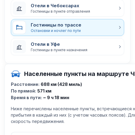
Отели в Чебоксарах
Гостиницы в пункте отправления
Гостиницы по трассе
Остановки и ночлег по пути
Отели в Уфе
Гостиницы в пункте назначения
Населенные пункты на маршруте 
Расстояние:
688 км (428 миль)
По прямой:
571 км
Время в пути:
~ 9 ч 18 мин
Ниже перечислены населенные пункты, встречающиеся н
прибытия в каждый из них (с учетом часовых поясов). Д
скорость передвижения.