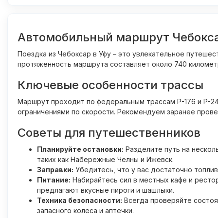
Автомобильный маршрут Чебоксар
Поездка из Чебоксар в Уфу – это увлекательное путеше
протяженность маршрута составляет около 740 километро
Ключевые особенности трассы
Маршрут проходит по федеральным трассам Р-176 и Р-24
ограничениями по скорости. Рекомендуем заранее прове
Советы для путешественников
Планируйте остановки:
Разделите путь на нескол
таких как Набережные Челны и Ижевск.
Заправки:
Убедитесь, что у вас достаточно топлив
Питание:
Набирайтесь сил в местных кафе и ресто
предлагают вкусные пироги и шашлыки.
Техника безопасности:
Всегда проверяйте состоян
запасного колеса и аптечки.