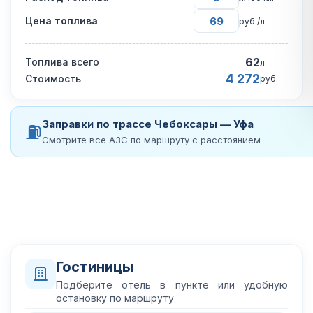
Цена топлива
руб./л
62
Топлива всего
л
4 272
Стоимость
руб.
Заправки по трассе Чебоксары — Уфа
⛽
Смотрите все АЗС по маршруту с расстоянием
Гостиницы
Подберите отель в пункте или удобную
остановку по маршруту