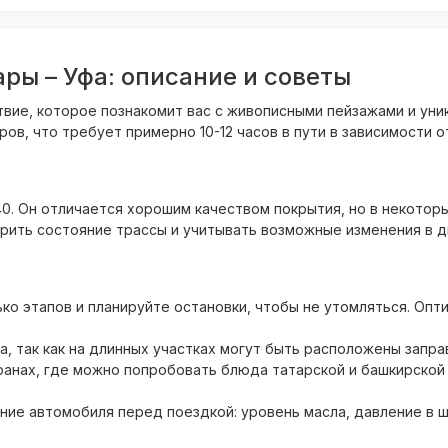
ы – Уфа: описание и советы
ствие, которое познакомит вас с живописными пейзажами и у
в, что требует примерно 10-12 часов в пути в зависимости от
0. Он отличается хорошим качеством покрытия, но в некоторы
рить состояние трассы и учитывать возможные изменения в д
ько этапов и планируйте остановки, чтобы не утомляться. Оп
а, так как на длинных участках могут быть расположены запр
ранах, где можно попробовать блюда татарской и башкирской 
ие автомобиля перед поездкой: уровень масла, давление в ш