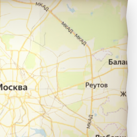
ебоксары в город Уфа.