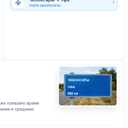
Найти авиабилеты
кже показано время
вления и среднюю