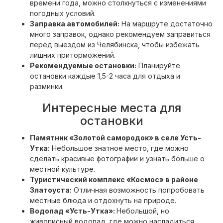
времени года, можно столкнуться с изменениями
погодных условий.
Заправка автомобилей:
На маршруте достаточно
много заправок, однако рекомендуем заправиться
перед выездом из Челябинска, чтобы избежать
лишних приторможений.
Рекомендуемые остановки:
Планируйте
остановки каждые 1,5-2 часа для отдыха и
разминки.
Интересные места для
остановки
Памятник «Золотой самородок» в селе Усть-
Утка:
Небольшое знатное место, где можно
сделать красивые фотографии и узнать больше о
местной культуре.
Туристический комплекс «Космос» в районе
Златоуста:
Отличная возможность попробовать
местные блюда и отдохнуть на природе.
Водопад «Усть-Утка»:
Небольшой, но
живописный водопад, где можно насладиться