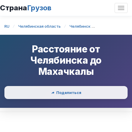
Страна
Грузов
Откр
нави
RU
Челябинская область
Челябинск
Челябинск — Ма
Расстояние от
Челябинска
до
Махачкалы
Поделиться