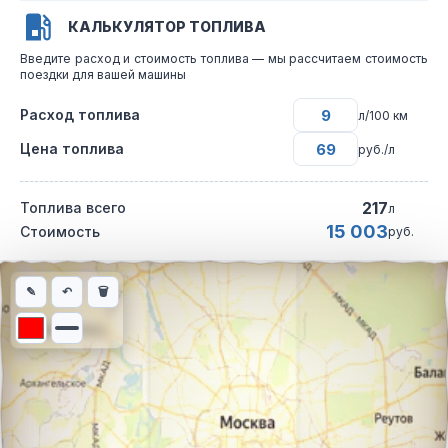
КАЛЬКУЛЯТОР ТОПЛИВА
Введите расход и стоимость топлива — мы рассчитаем стоимость
поездки для вашей машины
Расход топлива
л/100 км
Цена топлива
руб./л
217
Топлива всего
л
15 003
Стоимость
руб.
Интерактивная карта автомобильного маршрута из города Чел
✎
↶
🗑