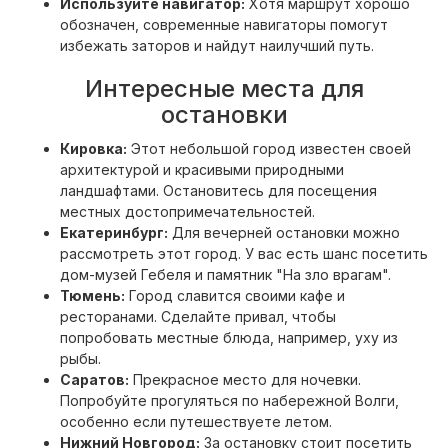
Используйте навигатор:
Хотя маршрут хорошо
обозначен, современные навигаторы помогут
избежать заторов и найдут наилучший путь.
Интересные места для
остановки
Кировка:
Этот небольшой город известен своей
архитектурой и красивыми природными
ландшафтами. Остановитесь для посещения
местных достопримечательностей.
Екатеринбург:
Для вечерней остановки можно
рассмотреть этот город. У вас есть шанс посетить
дом-музей Гебеля и памятник "На зло врагам".
Тюмень:
Город славится своими кафе и
ресторанами. Сделайте привал, чтобы
попробовать местные блюда, например, уху из
рыбы.
Саратов:
Прекрасное место для ночевки.
Попробуйте прогуляться по набережной Волги,
особенно если путешествуете летом.
Нижний Новгород:
За остановку стоит посетить