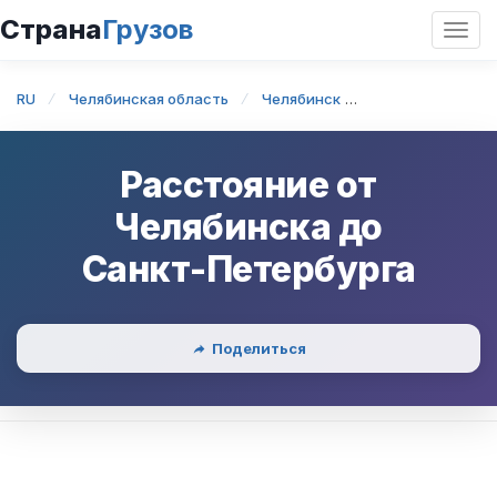
Страна
Грузов
Откр
нави
RU
Челябинская область
Челябинск
Челябинск — Са
Расстояние от
Челябинска
до
Санкт-Петербурга
Поделиться