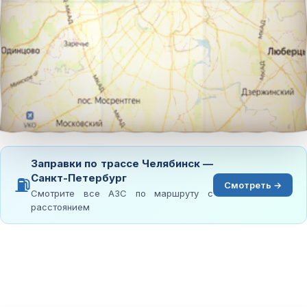
Заправки по трассе Челябинск —
Санкт-Петербург
⛽
Смотреть →
Смотрите все АЗС по маршруту с
расстоянием