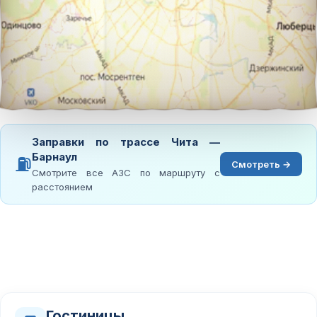
Заправки по трассе Чита —
Барнаул
⛽
Смотреть →
Смотрите все АЗС по маршруту с
расстоянием
Гостиницы