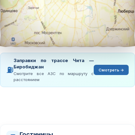
Заправки по трассе Чита —
Биробиджан
⛽
Смотреть →
Смотрите все АЗС по маршруту с
расстоянием
Гостиницы