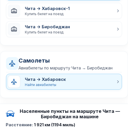
Чита → Хабаровск-1
Купить билет на поезд
Чита → Биробиджан
Купить билет на поезд
Самолеты
Авиабилеты по маршруту Чита → Биробиджан
Чита → Хабаровск
Найти авиабилеты
Населенные пункты на маршруте Чита —
Биробиджан на машине
Расстояние:
1 921 км (1194 миль)