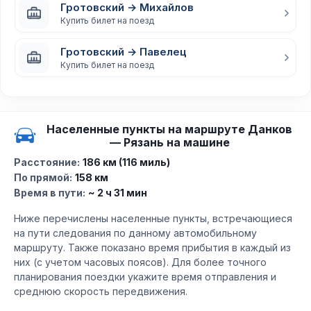
Гротовский → Михайлов
Купить билет на поезд
Гротовский → Павелец
Купить билет на поезд
Населенные пункты на маршруте Данков
— Рязань на машине
Расстояние:
186 км (116 миль)
По прямой:
158 км
Время в пути:
~ 2 ч 31 мин
Ниже перечислены населенные пункты, встречающиеся
на пути следования по данному автомобильному
маршруту. Также показано время прибытия в каждый из
них (с учетом часовых поясов). Для более точного
планирования поездки укажите время отправления и
среднюю скорость передвижения.