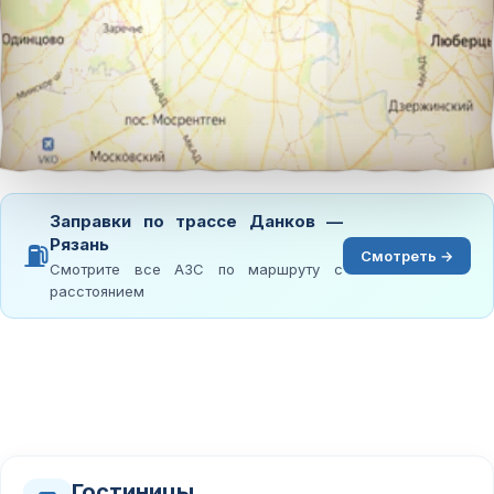
Заправки по трассе Данков —
Рязань
⛽
Смотреть →
Смотрите все АЗС по маршруту с
расстоянием
Гостиницы