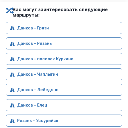
Вас могут заинтересовать следующие
маршруты:
Данков - Грязи
Данков - Рязань
Данков - поселок Куркино
Данков - Чаплыгин
Данков - Лебедянь
Данков - Елец
Рязань - Уссурийск